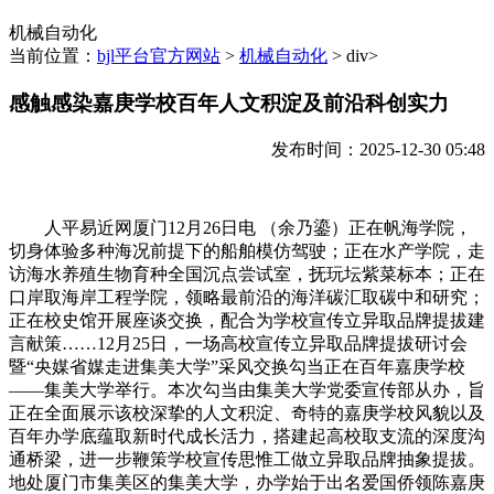
机械自动化
当前位置：
bjl平台官方网站
>
机械自动化
> div>
感触感染嘉庚学校百年人文积淀及前沿科创实力
发布时间：2025-12-30 05:48
人平易近网厦门12月26日电 （余乃鎏）正在帆海学院，
切身体验多种海况前提下的船舶模仿驾驶；正在水产学院，走
访海水养殖生物育种全国沉点尝试室，抚玩坛紫菜标本；正在
口岸取海岸工程学院，领略最前沿的海洋碳汇取碳中和研究；
正在校史馆开展座谈交换，配合为学校宣传立异取品牌提拔建
言献策……12月25日，一场高校宣传立异取品牌提拔研讨会
暨“央媒省媒走进集美大学”采风交换勾当正在百年嘉庚学校
——集美大学举行。本次勾当由集美大学党委宣传部从办，旨
正在全面展示该校深挚的人文积淀、奇特的嘉庚学校风貌以及
百年办学底蕴取新时代成长活力，搭建起高校取支流的深度沟
通桥梁，进一步鞭策学校宣传思惟工做立异取品牌抽象提拔。
地处厦门市集美区的集美大学，办学始于出名爱国侨领陈嘉庚