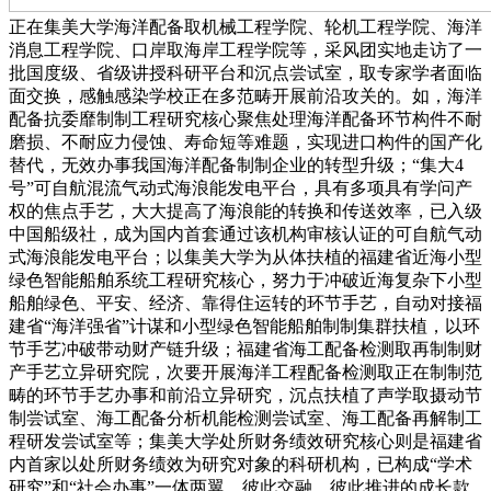
正在集美大学海洋配备取机械工程学院、轮机工程学院、海洋
消息工程学院、口岸取海岸工程学院等，采风团实地走访了一
批国度级、省级讲授科研平台和沉点尝试室，取专家学者面临
面交换，感触感染学校正在多范畴开展前沿攻关的。如，海洋
配备抗委靡制制工程研究核心聚焦处理海洋配备环节构件不耐
磨损、不耐应力侵蚀、寿命短等难题，实现进口构件的国产化
替代，无效办事我国海洋配备制制企业的转型升级；“集大4
号”可自航混流气动式海浪能发电平台，具有多项具有学问产
权的焦点手艺，大大提高了海浪能的转换和传送效率，已入级
中国船级社，成为国内首套通过该机构审核认证的可自航气动
式海浪能发电平台；以集美大学为从体扶植的福建省近海小型
绿色智能船舶系统工程研究核心，努力于冲破近海复杂下小型
船舶绿色、平安、经济、靠得住运转的环节手艺，自动对接福
建省“海洋强省”计谋和小型绿色智能船舶制制集群扶植，以环
节手艺冲破带动财产链升级；福建省海工配备检测取再制制财
产手艺立异研究院，次要开展海洋工程配备检测取正在制制范
畴的环节手艺办事和前沿立异研究，沉点扶植了声学取摄动节
制尝试室、海工配备分析机能检测尝试室、海工配备再解制工
程研发尝试室等；集美大学处所财务绩效研究核心则是福建省
内首家以处所财务绩效为研究对象的科研机构，已构成“学术
研究”和“社会办事”一体两翼、彼此交融、彼此推进的成长款