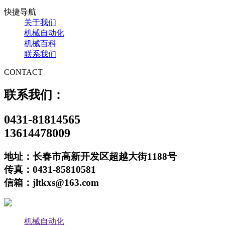
快捷导航
关于我们
机械自动化
机械百科
联系我们
CONTACT
联系我们：
0431-81814565
13614478009
地址：长春市高新开发区超越大街1188号
传真：0431-85810581
信箱：jltkxs@163.com
机械自动化