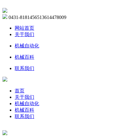
0431-81814565
13614478009
网站首页
关于我们
机械自动化
机械百科
联系我们
首页
关于我们
机械自动化
机械百科
联系我们