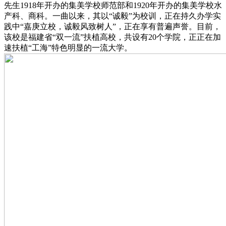
先生1918年开办的集美学校师范部和1920年开办的集美学校水
产科、商科。一曲以来，其以“诚毅”为校训，正在持久办学实
践中“嘉庚立校，诚毅风致树人”，正在享有普遍声誉。目前，
该校是福建省“双一流”扶植高校，共设有20个学院，正正在加
速扶植“工海”特色明显的一流大学。