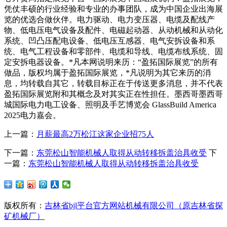
凭仗丰硕的行业经验和专业的办事团队，成为中国企业出海展
览的优选合做伙伴。电力驱动、电力变压器、电缆及配线产
物、低电压电气设备及配件、电磁起动器、从动机械和从动化
系统、凹凸压配电设备、低电压互感器、电气安拆设备和系
统、电气工程设备和零部件、电缆和导线、电缆布线系统、固
定安拆电器设备。*凡本网说明来历：“盈拓国际展览”的所有
做品，版权均属于盈拓国际展览，*凡说明为其它来历的消
息，均转载自其它，转载目标正在于传送更多消息，并不代表
盈拓国际展览附和其概念及对其实正在性担任。墨西哥墨西哥
城国际电力电工设备、照明及手艺博览会 GlassBuild America
2025电力嘉会。
上一篇：
月薪最高2万松江这家企业招75人
下一篇：
东莞松山智能机械人取得从动转移拆盖治具收受
下
一篇：
东莞松山智能机械人取得从动转移拆盖治具收受
版权所有：
吉林省bjl平台官方网站机械有限公司（原吉林省探
矿机械厂）