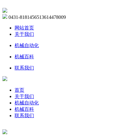
0431-81814565
13614478009
网站首页
关于我们
机械自动化
机械百科
联系我们
首页
关于我们
机械自动化
机械百科
联系我们