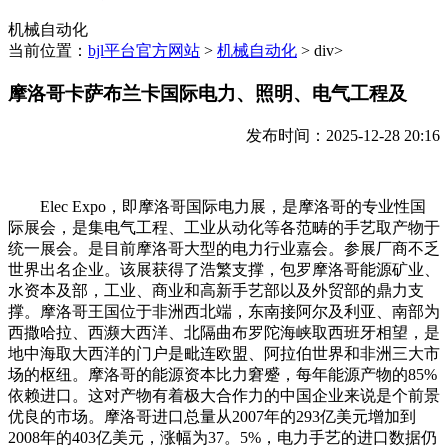
机械自动化
当前位置：
bjl平台官方网站
>
机械自动化
> div>
摩洛哥卡萨布兰卡国际电力、照明、电气工程及
发布时间：2025-12-28 20:16
Elec Expo，即摩洛哥国际电力展，是摩洛哥的专业性国
际展会，是集电气工程、工业从动化等各范畴的手艺取产物于
统一展会。是目前摩洛哥大型的电力行业嘉会。参展厂商不乏
世界出名企业。该展获得了浩繁支撑，包罗摩洛哥能源矿业、
水资本及部，工业、商业和高新手艺部以及外贸部的鼎力支
撑。摩洛哥王国位于非洲西北端，东南接阿尔及利亚、南部为
西撒哈拉、西濒大西洋、北隔曲布罗陀海峡取西班牙相望，是
地中海取大西洋的门户是毗连欧盟、阿拉伯世界和非洲三大市
场的枢纽。摩洛哥的能源资本比力窘蹙，每年能源产物的85%
依赖进口。这对产物有着极大合作力的中国企业来说是个前景
优良的市场。摩洛哥进口总量从2007年的293亿美元增加到
2008年的403亿美元，涨幅为37。5%，电力手艺的进口数据仍