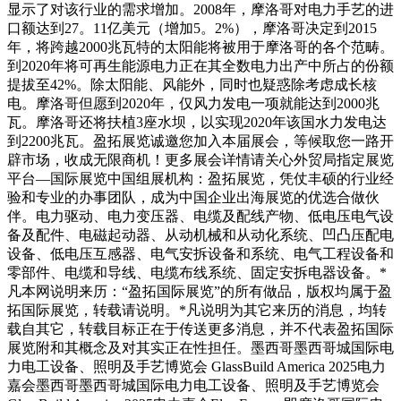
显示了对该行业的需求增加。2008年，摩洛哥对电力手艺的进
口额达到27。11亿美元（增加5。2%），摩洛哥决定到2015
年，将跨越2000兆瓦特的太阳能将被用于摩洛哥的各个范畴。
到2020年将可再生能源电力正在其全数电力出产中所占的份额
提拔至42%。除太阳能、风能外，同时也疑惑除考虑成长核
电。摩洛哥但愿到2020年，仅风力发电一项就能达到2000兆
瓦。摩洛哥还将扶植3座水坝，以实现2020年该国水力发电达
到2200兆瓦。盈拓展览诚邀您加入本届展会，等候取您一路开
辟市场，收成无限商机！更多展会详情请关心外贸局指定展览
平台—国际展览中国组展机构：盈拓展览，凭仗丰硕的行业经
验和专业的办事团队，成为中国企业出海展览的优选合做伙
伴。电力驱动、电力变压器、电缆及配线产物、低电压电气设
备及配件、电磁起动器、从动机械和从动化系统、凹凸压配电
设备、低电压互感器、电气安拆设备和系统、电气工程设备和
零部件、电缆和导线、电缆布线系统、固定安拆电器设备。*
凡本网说明来历：“盈拓国际展览”的所有做品，版权均属于盈
拓国际展览，转载请说明。*凡说明为其它来历的消息，均转
载自其它，转载目标正在于传送更多消息，并不代表盈拓国际
展览附和其概念及对其实正在性担任。墨西哥墨西哥城国际电
力电工设备、照明及手艺博览会 GlassBuild America 2025电力
嘉会墨西哥墨西哥城国际电力电工设备、照明及手艺博览会