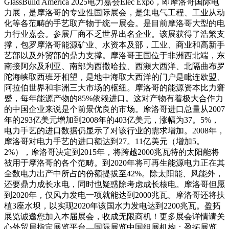
GlassBuild America 2025电力嘉会Elec Expo，即摩洛哥国际电
力展，是摩洛哥的专业性国际展会，是集电气工程、工业从动
化等各范畴的手艺取产物于统一展会。是目前摩洛哥大型的电
力行业嘉会。参展厂商不乏世界出名企业。该展获得了浩繁支
撑，包罗摩洛哥能源矿业、水资本及部，工业、商业和高新手
艺部以及外贸部的鼎力支撑。摩洛哥王国位于非洲西北端，东
南接阿尔及利亚、南部为西撒哈拉、西濒大西洋、北隔曲布罗
陀海峡取西班牙相望，是地中海取大西洋的门户是毗连欧盟、
阿拉伯世界和非洲三大市场的枢纽。摩洛哥的能源资本比力窘
蹙，每年能源产物的85%依赖进口。这对产物有着极大合作力
的中国企业来说是个前景优良的市场。摩洛哥进口总量从2007
年的293亿美元增加到2008年的403亿美元，涨幅为37。5%，
电力手艺的进口数据仍显示了对该行业的需求增加。2008年，
摩洛哥对电力手艺的进口额达到27。11亿美元（增加5。
2%），摩洛哥决定到2015年，将跨越2000兆瓦特的太阳能将
被用于摩洛哥的各个范畴。到2020年将可再生能源电力正在其
全数电力出产中所占的份额提拔至42%。除太阳能、风能外，
还要鼎力成长水电，同时也疑惑除考虑成长核电。摩洛哥但愿
到2020年，仅风力发电一项就能达到2000兆瓦。摩洛哥还将扶
植3座水坝，以实现2020年该国水力发电达到2200兆瓦。盈拓
展览诚邀您加入本届展会，收成无限商机！更多展会详情请关
心外贸局指定展览平台—国际展览中国组展机构：盈拓展览，