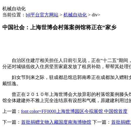
机械自动化
当前位置：
bjl平台官方网站
>
机械自动化
> div>
中国社会：上海世博会村落案例馆将正在“家乡
自治区住建厅相关担任人日前引见说，正在“十二五”期间，
分还对城镇低收入住房坚苦家庭发放了租房补助，帮帮其处理
妇女节到来之际，驻成都总馆总郭南希正在成都加入赠鞋女
戴恬逸。
曾正在２０１０年上海世博会大放异彩的村落馆案例滕头馆
馆全体建建外不雅上完全连结原有设想和气概，原建建利用过
上一篇：
font color=FF0000上海世博园区今拟展馆 中国馆首度
下一篇：
首批捐赠文物入藏国度南海博物馆
下一篇：
首批捐赠