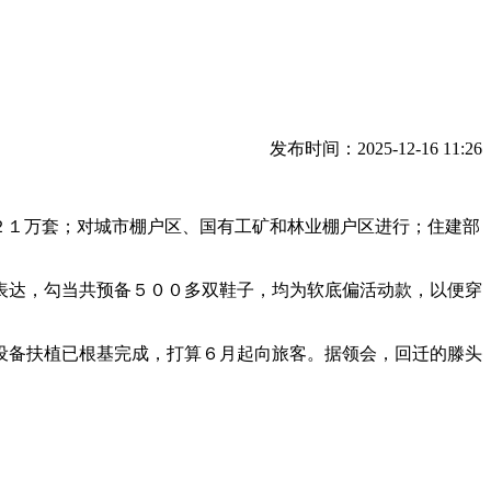
发布时间：2025-12-16 11:26
２１万套；对城市棚户区、国有工矿和林业棚户区进行；住建部
达，勾当共预备５００多双鞋子，均为软底偏活动款，以便穿
备扶植已根基完成，打算６月起向旅客。据领会，回迁的滕头