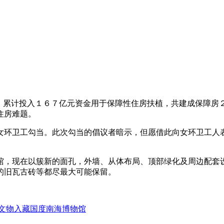
累计投入１６７亿元资金用于保障性住房扶植，共建成保障房
住房难题。
环卫工勾当。此次勾当的倡议者暗示，但愿借此向女环卫工人表
，现在以簇新的面孔，外墙、从体布局、顶部绿化及周边配套设
的旧瓦古砖等都尽最大可能保留。
文物入藏国度南海博物馆