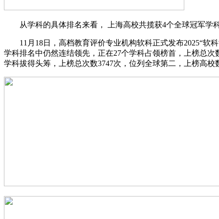
从学科的具体排名来看， 上海高校共揽获4个全球冠军学科
11月18日，高档教育评价专业机构软科正式发布2025“软科世界一流学科排名
学科排名中仍然连结领先，正在27个学科占领榜首，上榜总次数
学科拔得头筹，上榜总次数3747次，位列全球第二，上榜高校数