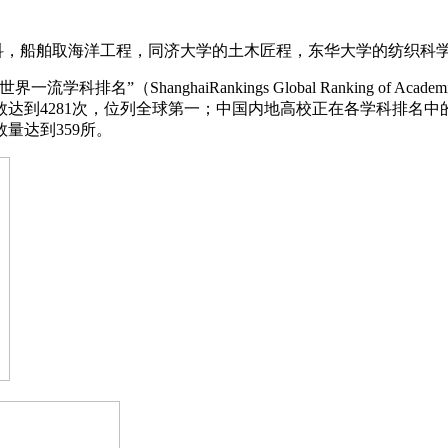
，船舶取海洋工程，同济大学的土木匠程，东华大学的纺织科
”（ShanghaiRankings Global Ranking of Aca
达到4281次，位列全球第一；中国内地高校正在各学科排名中
量达到359所。