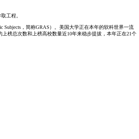
学取工程。
demic Subjects，简称GRAS）。美国大学正在本年的软科世界一流
的上榜总次数和上榜高校数量近10年来稳步提拔，本年正在21个