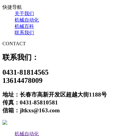
快捷导航
关于我们
机械自动化
机械百科
联系我们
CONTACT
联系我们：
0431-81814565
13614478009
地址：长春市高新开发区超越大街1188号
传真：0431-85810581
信箱：jltkxs@163.com
机械自动化