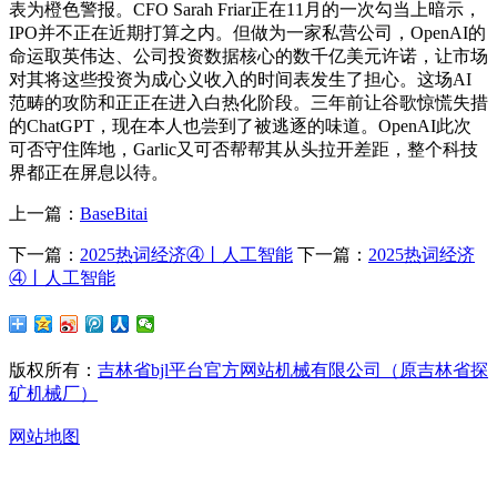
表为橙色警报。CFO Sarah Friar正在11月的一次勾当上暗示，
IPO并不正在近期打算之内。但做为一家私营公司，OpenAI的
命运取英伟达、公司投资数据核心的数千亿美元许诺，让市场
对其将这些投资为成心义收入的时间表发生了担心。这场AI
范畴的攻防和正正在进入白热化阶段。三年前让谷歌惊慌失措
的ChatGPT，现在本人也尝到了被逃逐的味道。OpenAI此次
可否守住阵地，Garlic又可否帮帮其从头拉开差距，整个科技
界都正在屏息以待。
上一篇：
BaseBitai
下一篇：
2025热词经济④丨人工智能
下一篇：
2025热词经济
④丨人工智能
版权所有：
吉林省bjl平台官方网站机械有限公司（原吉林省探
矿机械厂）
网站地图