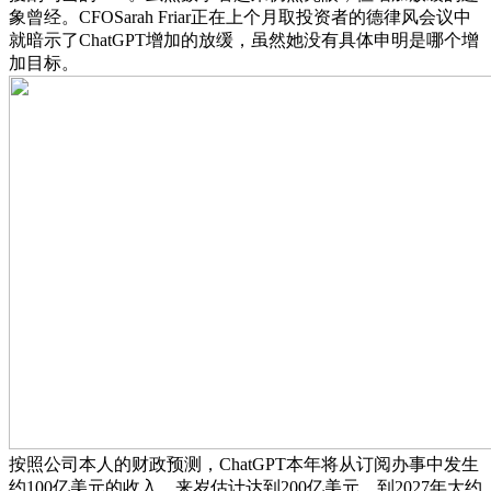
象曾经。CFOSarah Friar正在上个月取投资者的德律风会议中
就暗示了ChatGPT增加的放缓，虽然她没有具体申明是哪个增
加目标。
按照公司本人的财政预测，ChatGPT本年将从订阅办事中发生
约100亿美元的收入，来岁估计达到200亿美元，到2027年大约