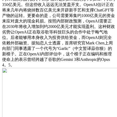
350亿美元。但这些收入远远无法笼盖开支。OpenAI估计正在
将来几年内将烧掉数百亿美元来开辟新手艺和支撑ChatGPT等
产物的运转。更要命的是，公司需要筹集约1000亿美元的资金
来应对庞大的现金耗损。按照内部财政预测，OpenAI需要正
在2030年将收入增加到约2000亿美元才能实现盈利。这种财政
劣势让OpenAI正在取谷歌等科技巨头的合作中处于晦气地
位。后者能够用本身收入为投资供给资金，而OpenAI则完全
依赖外部融资。据知恋人士透露，首席研究官Mark Chen上周
向部门同事透露了一个代号为“Garlic”（中文暂译蒜你狠）的
新模子。正在OpenAI内部评估中，这个模子正在编码和推理
使命上的表示曾经跨越了谷歌的Gemini 3和Anthropic的Opus
4。5。