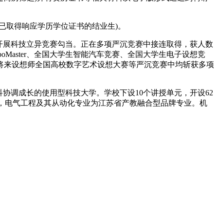
取得响应学历学位证书的结业生)。
开展科技立异竞赛勾当。正在多项严沉竞赛中接连取得，获人数
oMaster、全国大学生智能汽车竞赛、全国大学生电子设想竞
将来设想师全国高校数字艺术设想大赛等严沉竞赛中均斩获多项
调成长的使用型科技大学。学校下设10个讲授单元，开设62
业，电气工程及其从动化专业为江苏省产教融合型品牌专业。机