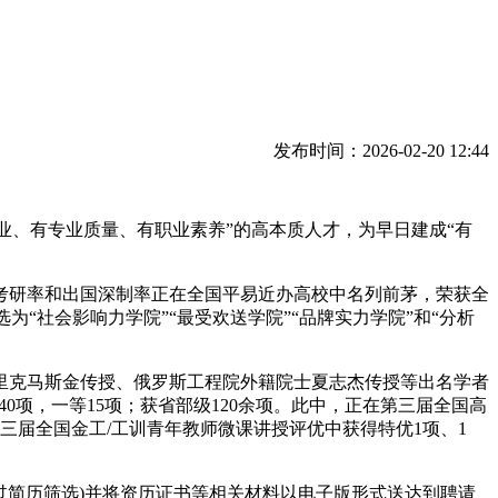
发布时间：2026-02-20 12:44
业、有专业质量、有职业素养”的高本质人才，为早日建成“有
研率和出国深制率正在全国平易近办高校中名列前茅，荣获全
为“社会影响力学院”“最受欢送学院”“品牌实力学院”和“分析
克马斯金传授、俄罗斯工程院外籍院士夏志杰传授等出名学者
0项，一等15项；获省部级120余项。此中，正在第三届全国高
三届全国金工/工训青年教师微课讲授评优中获得特优1项、1
过简历筛选)并将资历证书等相关材料以电子版形式送达到聘请