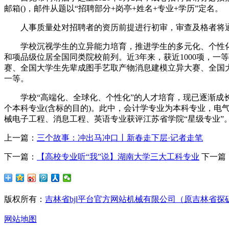
邮箱()，邮件从题以“招聘部分+岗亭+姓名+专业+学历”定名。
人事质量处对招聘者的资历前提进行初审，审查及格者将通过
学校沉视学生的立异能力培育，推进学生的多元化、个性化成
和项品级位居全国同类院校前列。近3年来，获近1000项，一等近
赛、全国大学生先辈成图手艺取产物消息建模立异大赛、全国
一等。
学校“高端化、全球化、个性化”的人才培育，现已逐渐成长
个本科专业(含标的目的)。此中，会计学专业为本科专业，电
械电子工程、消息工程、英语专业获评江苏省学院“星级专业”
上一篇：
三个故事：冲出马冲口丨新春走下层·记者走笔
下一篇：
【高校专业听“我”说】湖南大学三大工科专业
下一篇
版权所有：
吉林省bjl平台官方网站机械有限公司（原吉林省探
网站地图